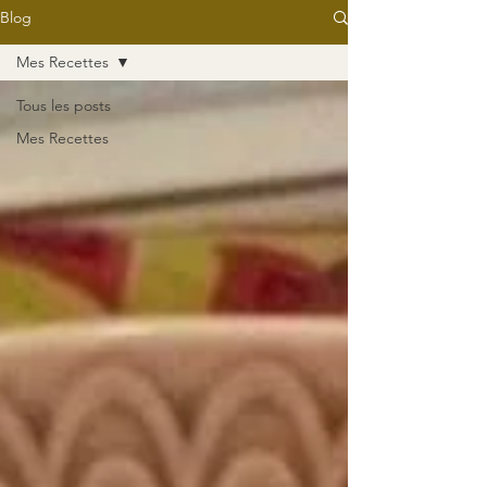
Blog
Mes Recettes
Tous les posts
Mes Recettes