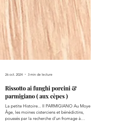
26 oct. 2024
3 min de lecture
Rissotto ai funghi porcini &
parmigiano ( aux cèpes )