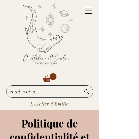
L'Atelier d'Emilia
Politique de
confidentialité et