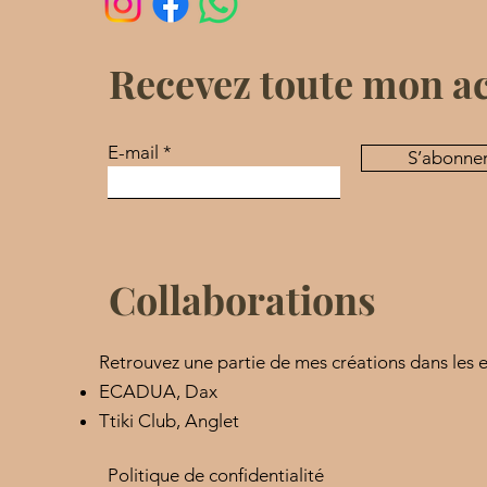
Recevez toute mon a
E-mail
S’abonne
Collaborations
Retrouvez une partie de mes créations dans les e
​ECADUA, Dax
Ttiki Club, Anglet
Politique de confidentialité