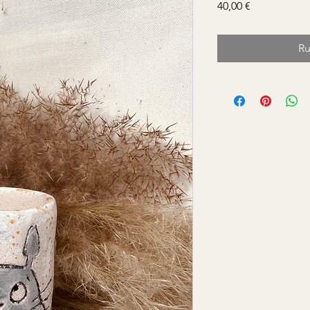
Prix
40,00 €
Ru