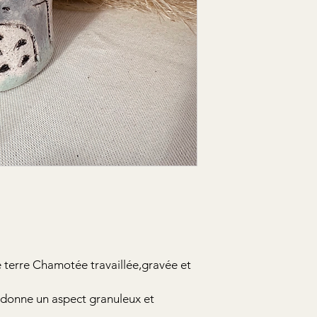
ne terre Chamotée travaillée,gravée et
ui donne un aspect granuleux et