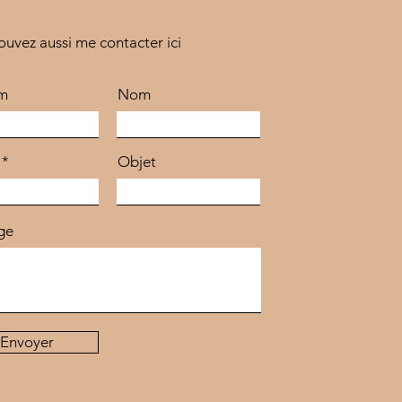
ouvez aussi me contacter ici
m
Nom
Objet
ge
Envoyer