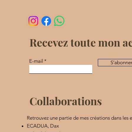
Recevez toute mon a
E-mail
S’abonne
Collaborations
Retrouvez une partie de mes créations dans les e
​ECADUA, Dax