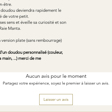
en-être.
ce doudou deviendra rapidement le
 de votre petit.
ses sens et éveille sa curiosité et son
Raie Manta.
n version plate (sans rembourrage)
n doudou personnalisé (couleur,
 main, ...) merci de me
Aucun avis pour le moment
Partagez votre expérience, soyez le premier à laisser un avis.
Laisser un avis