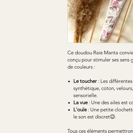
Ce doudou Raie Manta convien
conçu pour stimuler ses sens 
de couleurs :
Le
toucher
: Les différentes
synthétique, coton, velours,
sensorielle.
La
vue
: Une des ailes est 
L'ouïe
: Une petite clochette
le son est discret😉.
Tous ces éléments permettront