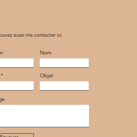
ouvez aussi me contacter ici
m
Nom
Objet
ge