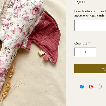
Prix
37,00 €
Pour toute commande
contacter (facultatif)
Quantité
*
Aj