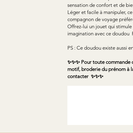
sensation de confort et de bi
Léger et facile à manipuler, 
compagnon de voyage préféré
Offrez-lui un jouet qui stimule 
imagination avec ce doudou 
PS : Ce doudou existe aussi e
✨✨✨ Pour toute commande d'u
motif, broderie du prénom à la
contacter ✨✨✨