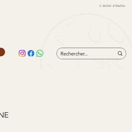
L'Atelier d'Emilia
INE