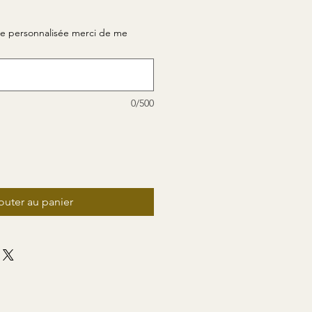
 personnalisée merci de me
0/500
outer au panier