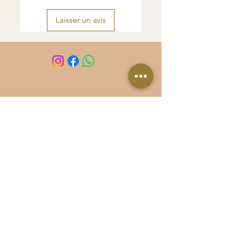
Laisser un avis
Recevez toute mon actu
E-mail
S’abonner
Politique de confidentialité