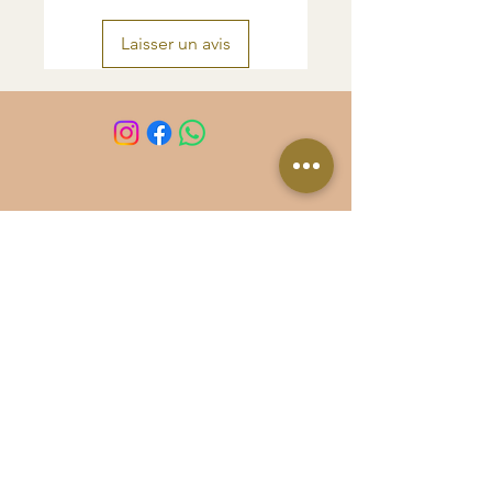
Laisser un avis
Recevez toute mon actu
E-mail
S’abonner
Politique de confidentialité