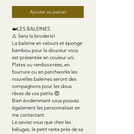
Ajouter au panier
🐋LES BALEINES
⚠️ Sens la broderie!
La baleine en velours et éponge
bambou pour la douceur vous
est présentée en couleur uni.
Plates ou rembourrées, en
fourrure ou en patchworks les
nouvelles baleines seront des
compagnons pour les doux
rêves de vos petits 😍
Bien évidemment vous pouvez
également les personnaliser en
me contactant.
Le saviez vous que chez les
bélugas, le petit reste près de sa