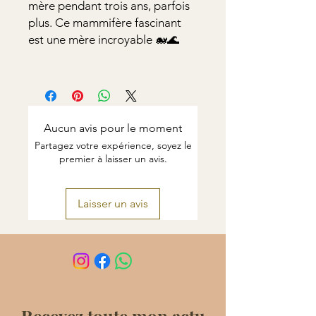
mère pendant trois ans, parfois
plus. Ce mammifère fascinant
est une mère incroyable 🐋🌊
Aucun avis pour le moment
Partagez votre expérience, soyez le
premier à laisser un avis.
Laisser un avis