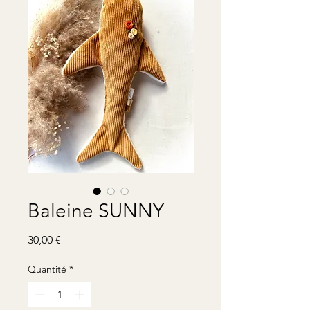
Baleine SUNNY
Prix
30,00 €
Quantité
*